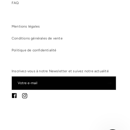
FAQ
Mentions légales
Conditions générales de vente
Politique de confidentialité
Inscrivez-vous à notre Newsletter et suivez notre actualité
Votre e-mail
Instagram
Facebook