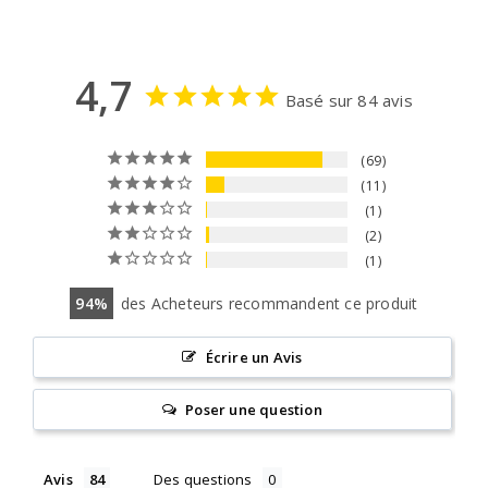
4,7
Basé sur 84 avis
69
11
1
2
1
94
des Acheteurs recommandent ce produit
Écrire un Avis
Poser une question
Avis
Des questions