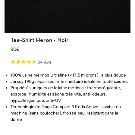
Tee-Shirt Heron - Noir
Prix
90€
habituel
84
Avis
100% Laine mérinos Ultrafine (<17.5 microns), la plus douce
Jersey 190g : épaisseur intermédiaire idéale en toute saisons
Propriétés uniques de la laine mérinos : thermorégulante,
absorbe l'humidité et sèche très vite, anti-odeurs,
hypoallergénique, anti-UV
Technologie de filage Compact 3 Reda Active : lavable en
machine (sans boulocher), froisse peu, résistant dans la
durée