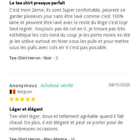
Le tee shirt presque parfait
C'est mon 2eme, ils sont Super confortable, peuvent se 
garder plusieurs jour sans être lavé comme c'est 100% 
laine et peuvent être lavé avec le reste du linge c'est top!

Seul regret : toujours pas de col en V, je trouve pas très 
esthétique les cols rond du coup je les porte moins en été 
je les utilise surtout en hiver sous les pulls et pour mettre 
sous les pulls avec cols en V c'est pas possible.
Tee-Shirt Heron - Noir
S
08/15/2025
Anonymous
Belgium
Léger et élégant
Tee-shirt léger, doux et tellement agréable quand il fait 
chaud. De plus, il est élégant et peut se porter pour de 
nombreuses occasions.
Tee-Shirt Heron - Bleu Marine
M