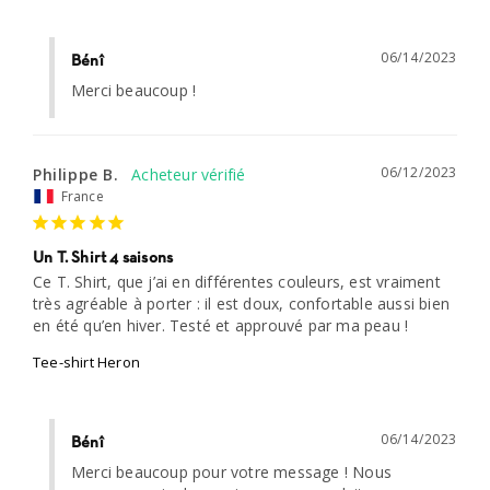
06/14/2023
Bénî
Merci beaucoup !
06/12/2023
Philippe B.
France
Un T. Shirt 4 saisons
Ce T. Shirt, que j’ai en différentes couleurs, est vraiment 
très agréable à porter : il est doux, confortable aussi bien 
en été qu’en hiver. Testé et approuvé par ma peau !
Tee-shirt Heron
06/14/2023
Bénî
Merci beaucoup pour votre message ! Nous 