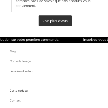
sommes ravis de savoir que nos produits vous 
conviennent.
on sur votre première commande.
Inscrivez-vous à not
Blog
Conseils lavage
Livraison & retour
Carte cadeau
Contact