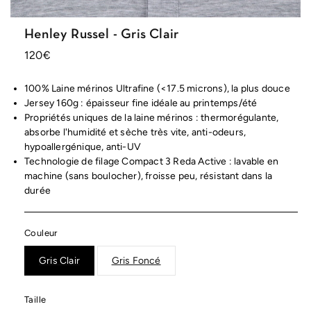
Henley Russel - Gris Clair
Prix
120€
habituel
100% Laine mérinos Ultrafine (<17.5 microns), la plus douce
Jersey 160g : épaisseur fine idéale au printemps/été
Propriétés uniques de la laine mérinos : thermorégulante,
absorbe l'humidité et sèche très vite, anti-odeurs,
hypoallergénique, anti-UV
Technologie de filage Compact 3 Reda Active : lavable en
machine (sans boulocher), froisse peu, résistant dans la
durée
Couleur
Gris Clair
Gris Foncé
Taille