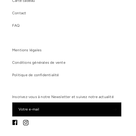
Carte cadeau
Contact
FAQ
Mentions légales
Conditions générales de vente
Politique de confidentialité
Inscrivez-vous à notre Newsletter et suivez notre actualité
Votre e-mail
Instagram
Facebook