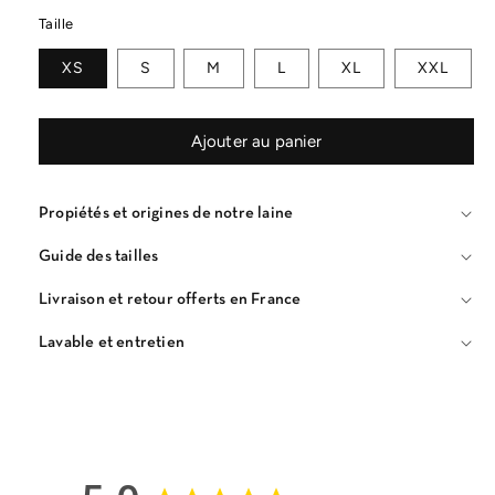
Taille
XS
S
M
L
XL
XXL
Ajouter au panier
Propiétés et origines de notre laine
Guide des tailles
Livraison et retour offerts en France
Lavable et entretien