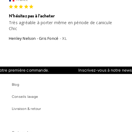
N’hésitez pas à l’acheter
Très agréable à porter même en période de canicule

Chic
Henley Nelson - Gris Foncé
XL
tre première commande.
Inscrivez-vous à notre newslet
Blog
Conseils lavage
Livraison & retour