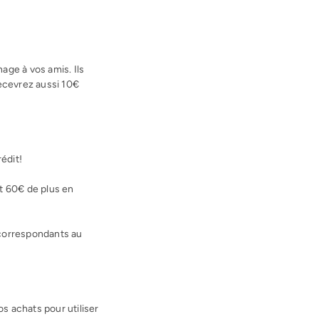
age à vos amis. Ils
ecevrez aussi 10€
édit!
t 60€ de plus en
 correspondants au
 achats pour utiliser