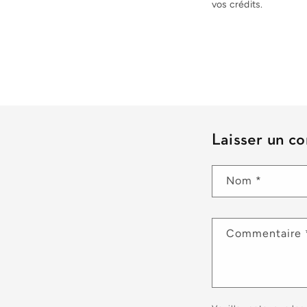
vos crédits.
Laisser un c
Nom
*
Commentaire