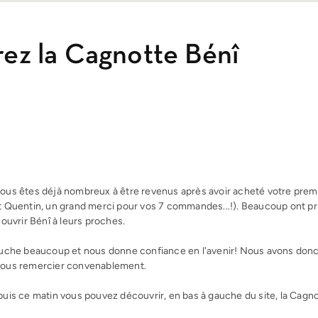
ez la Cagnotte Bénî
ous êtes déjà nombreux à être revenus après avoir acheté votre prem
t Quentin, un grand merci pour vos 7 commandes...!). Beaucoup ont pri
couvrir Bénî à leurs proches.
touche beaucoup et nous donne confiance en l'avenir! Nous avons do
vous remercier convenablement.
puis ce matin vous pouvez découvrir, en bas à gauche du site, la Cagno