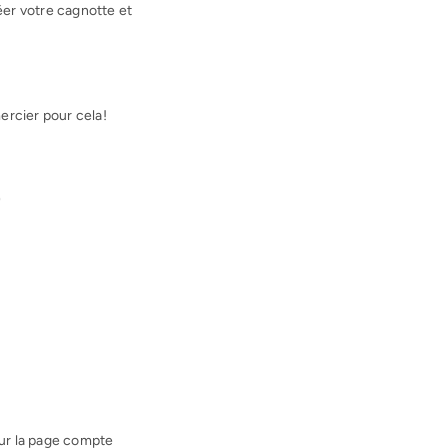
éer votre cagnotte et
ercier pour cela!
)
sur la page compte