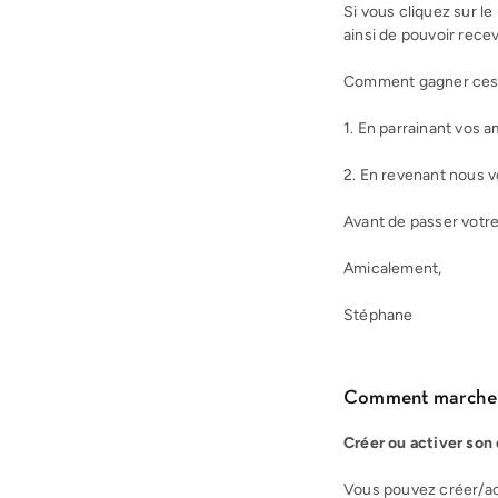
Si vous cliquez sur l
ainsi de pouvoir recev
Comment gagner ces c
1. En parrainant vos 
2. En revenant nous v
Avant de passer votre
Amicalement,
Stéphane
Comment marche 
Créer ou activer son
Vous pouvez créer/act