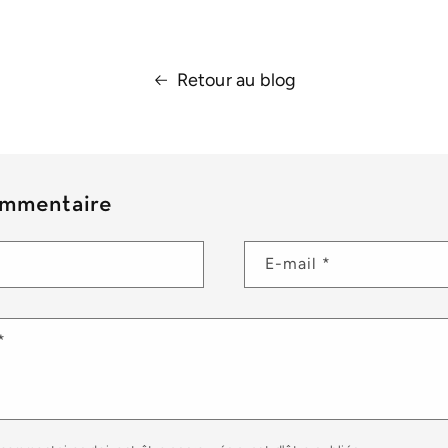
Retour au blog
ommentaire
E-mail
*
*