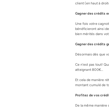
client (en haut à droit
Gagner des crédits e
Une fois votre cagnot
bénéficieront ainsi 
bien mérités dans vot
Gagner des crédits gr
Désormais dès que vo
Ce n'est pas tout! Q
atteignant 800€...
Et cela de manière ré
montant cumulé de t
Profitez de vos crédi
De la même manière q