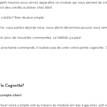
e petit mouton vous verrez apparaître un module qui vous permet de cr
oir des crédits à utiliser chez Bénî.
rédits? Rien de plus simple:
amis: vous parliez déjà de nous, nous allons désormais pouvoir vous rem
oir pour de nouvelles commandes. La fidélité, ça paie!
 prochaine commande, n'oubliez pas de créer votre petite cagnotte : 
la Cagnotte?
 compte client
iver votre compte soit au travers du module (en bas à gauche), soit 